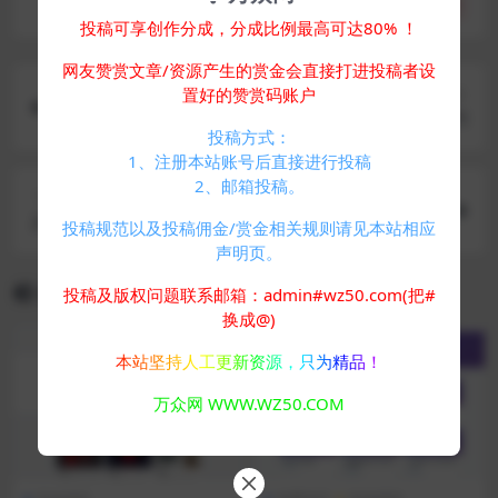
分享
收藏
点赞(
0
)
投稿可享创作分成，分成比例最高可达80% ！
网友赞赏文章/资源产生的赏金会直接打进投稿者设
置好的赞赏码账户
上一篇
迅雷链接在线解密解析工具源码/开源/本地化API
投稿方式：
1、注册本站账号后直接进行投稿
2、邮箱投稿。
下一篇
2025彩虹易支付官方正版无删减完整版源码
投稿规范以及投稿佣金/赏金相关规则请见本站相应
声明页。
相关文章
投稿及版权问题联系邮箱：admin#wz50.com(把#
换成@)
本站坚持人工更新资源，只为精品！
万众网 WWW.WZ50.COM