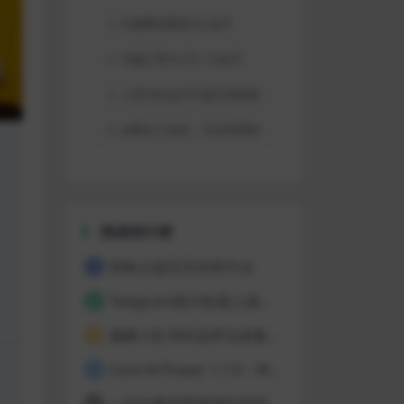
阅读排行榜
闲鱼公益宝贝关闭方法
1
Telegram统计机器人源码/TG记账群发机器源码人/TG自动记账全开源版本
2
巅峰小红书作品评论采集工具v1.35
3
Core AI Power 1.1.0 – WordPress AI 增强插件
4
一款好看的即将跳转页面html源码