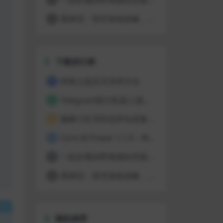
5
黑神话：悟空游戏攻略，黑悟空，孙悟空，西游记，悟空技能，游戏评测，西游记角色
6
下载排行榜
闲鱼公益宝贝关闭方法
1
Telegram统计机器人源码/TG记账群发机器源码人/TG自动记账全开源版本
2
巅峰小红书作品评论采集工具v1.35
3
Core AI Power 1.1.0 – WordPress AI 增强插件
4
一款好看的即将跳转页面html源码
5
黑神话：悟空游戏攻略，黑悟空，孙悟空，西游记，悟空技能，游戏评测，西游记角色
6
内容
随机推荐