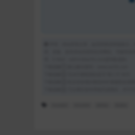
声明：本站所有文章，如无特殊说明或标注，
用、采集、发布本站内容到任何网站、书籍等各
理。E-Mail：admin#wz50.com(把#换成@)
下载提醒① 默认解压密码：www.wz50.com
下载提醒② 无水印课程指的是无“第三方”水印
下载提醒③ 私自添加项目教程内作者被割韭菜
下载提醒④ 万众网仅发布审核完成项目，并不
DedeBIZ
XDGAME
源码站
资源站