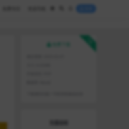
免费专区
资源导航
登录
下载
免费下载
最近更新:
2025-02-07
大小:
6.65MB
开发语言:
PHP
数据库:
Mysql
下载遇到问题？可联系客服或反馈