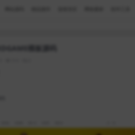
网站源码
精品插件
游戏专区
网络素材
软件工具
XDGAME模板源码
0
514
0
源码