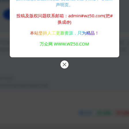
声明页。
登录后查看
投稿及版权问题联系邮箱：admin#wz50.com(把#
换成@)
本站坚持人工更新资源，只为精品！
均为本站原创发布。任何个人或组织，在未征得本站同意时，禁止复制、
万众网 WWW.WZ50.COM
类媒体平台。如若本站内容侵犯了原著者的合法权益，可联系我们进行处
概不负责
代表对其创作者其他项目负责
分享
收藏
点赞