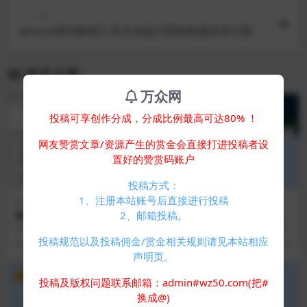
下一篇
iphone密码解锁工具专业版不限制电脑安装次数
相关文章
万众网
投稿可享创作分成，分成比例最高可达80% ！
网友赞赏文章/资源产生的赏金会直接打进投稿者设
置好的赞赏码账户
投稿方式：
1、注册本站账号后直接进行投稿
免费专区
软件工具
软件工具
2、邮箱投稿。
巅峰小红书作品评论采集工具
【终身限免】Abelssoft Chec
v1.35
kDrive 2026免费完整下载！
提醒：软件运行时电脑或360安全
Abelssoft CheckDrive专门查找硬
卫士可能会报毒(不一定是有病毒)，
盘错误，以便在它们真正造成问
投稿规范以及投稿佣金/赏金相关规则请见本站相应
2 年前
912
0
9 月前
510
如有介意请勿下...
题...
声明页。
VIP
投稿及版权问题联系邮箱：admin#wz50.com(把#
换成@)