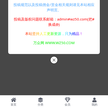
投稿规范以及投稿佣金/赏金相关规则请见本站相应
声明页。
投稿及版权问题联系邮箱：admin#wz50.com(把#
换成@)
本站坚持人工更新资源，只为精品！
万众网 WWW.WZ50.COM
首页
分类
会员
我的