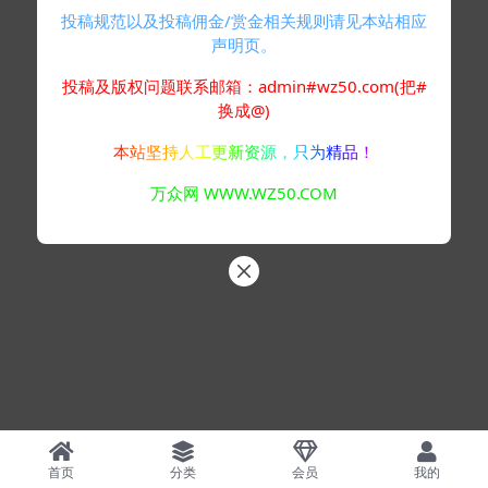
投稿规范以及投稿佣金/赏金相关规则请见本站相应
声明页。
投稿及版权问题联系邮箱：admin#wz50.com(把#
换成@)
本站坚持人工更新资源，只为精品！
万众网 WWW.WZ50.COM
首页
分类
会员
我的