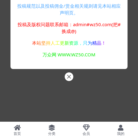
投稿规范以及投稿佣金/赏金相关规则请见本站相应
声明页。
投稿及版权问题联系邮箱：admin#wz50.com(把#
换成@)
本站坚持人工更新资源，只为精品！
万众网 WWW.WZ50.COM
首页
分类
会员
我的