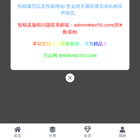
投稿规范以及投稿佣金/赏金相关规则请见本站相应
声明页。
投稿及版权问题联系邮箱：admin#wz50.com(把#
换成@)
本站坚持人工更新资源，只为精品！
万众网 WWW.WZ50.COM
首页
分类
会员
我的