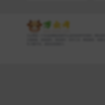
万众网是一个专业的网络资源平台,提供各种PHP源码、网站源
主题模板、游戏源码、系统插件、软件工具、网络教程、免费
等,为数字化、虚拟化资源助力。