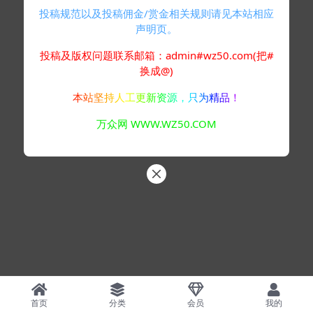
投稿规范以及投稿佣金/赏金相关规则请见本站相应
声明页。
投稿及版权问题联系邮箱：admin#wz50.com(把#
换成@)
本站坚持人工更新资源，只为精品！
万众网 WWW.WZ50.COM
首页
分类
会员
我的