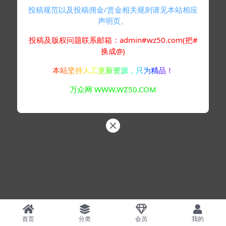
投稿规范以及投稿佣金/赏金相关规则请见本站相应
声明页。
投稿及版权问题联系邮箱：admin#wz50.com(把#
换成@)
本站坚持人工更新资源，只为精品！
万众网 WWW.WZ50.COM
首页
分类
会员
我的