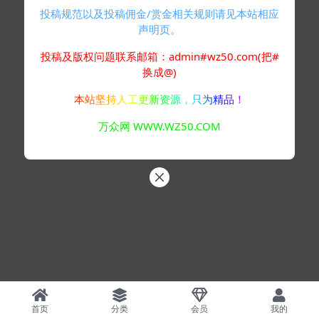
投稿规范以及投稿佣金/赏金相关规则请见本站相应
声明页。
投稿及版权问题联系邮箱：admin#wz50.com(把#
换成@)
本站坚持人工更新资源，只为精品！
万众网 WWW.WZ50.COM
首页
分类
会员
我的