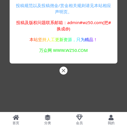
投稿规范以及投稿佣金/赏金相关规则请见本站相应
声明页。
投稿及版权问题联系邮箱：admin#wz50.com(把#
换成@)
本站坚持人工更新资源，只为精品！
万众网 WWW.WZ50.COM
首页
分类
会员
我的