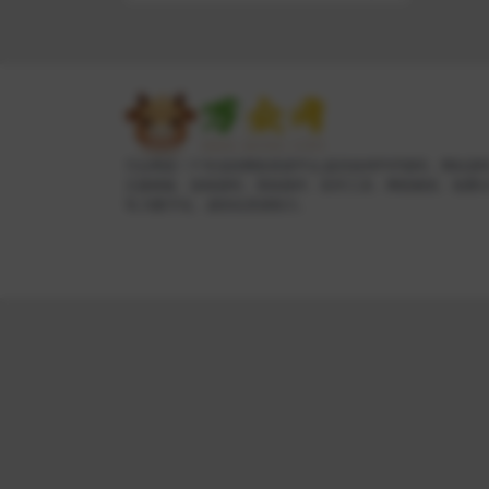
万众网是一个专业的网络资源平台,提供各种PHP源码、网站源
主题模板、游戏源码、系统插件、软件工具、网络教程、免费
等,为数字化、虚拟化资源助力。