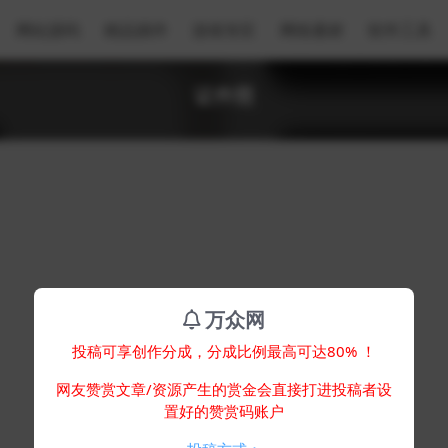
网站源码
精品插件
游戏专区
网络素材
软件工具
证件照
万众网
投稿可享创作分成，分成比例最高可达80% ！
网友赞赏文章/资源产生的赏金会直接打进投稿者设
置好的赞赏码账户