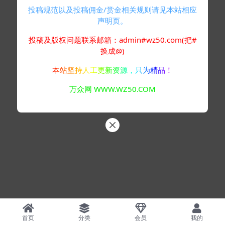
投稿规范以及投稿佣金/赏金相关规则请见本站相应
声明页。
投稿及版权问题联系邮箱：admin#wz50.com(把#
换成@)
本站坚持人工更新资源，只为精品！
万众网 WWW.WZ50.COM
首页
分类
会员
我的