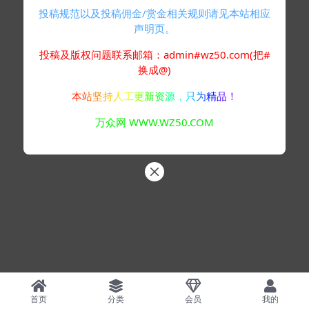
投稿规范以及投稿佣金/赏金相关规则请见本站相应
声明页。
投稿及版权问题联系邮箱：admin#wz50.com(把#
换成@)
本站坚持人工更新资源，只为精品！
万众网 WWW.WZ50.COM
首页
分类
会员
我的