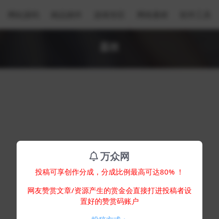
网站源码
精品插件
游戏专区
网络素材
软件工具
荔枝
万众网
投稿可享创作分成，分成比例最高可达80% ！
网友赞赏文章/资源产生的赏金会直接打进投稿者设
置好的赞赏码账户