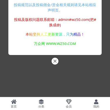
投稿规范以及投稿佣金/赏金相关规则请见本站相应
声明页。
投稿及版权问题联系邮箱：admin#wz50.com(把#
换成@)
本站坚持人工更新资源，只为精品！
万众网 WWW.WZ50.COM
首页
分类
会员
我的