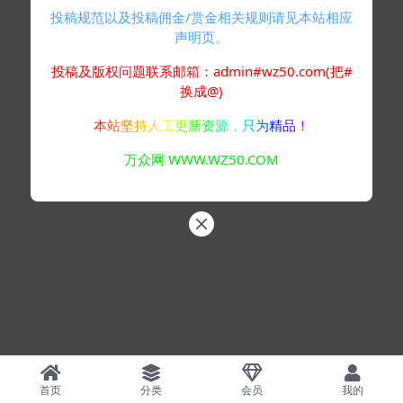
投稿规范以及投稿佣金/赏金相关规则请见本站相应
声明页。
投稿及版权问题联系邮箱：admin#wz50.com(把#
换成@)
本站坚持人工更新资源，只为精品！
万众网 WWW.WZ50.COM
首页
分类
会员
我的