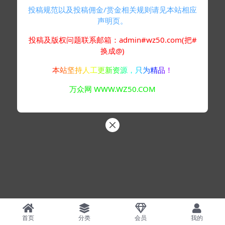
投稿规范以及投稿佣金/赏金相关规则请见本站相应
声明页。
投稿及版权问题联系邮箱：admin#wz50.com(把#
换成@)
本站坚持人工更新资源，只为精品！
万众网 WWW.WZ50.COM
首页
分类
会员
我的