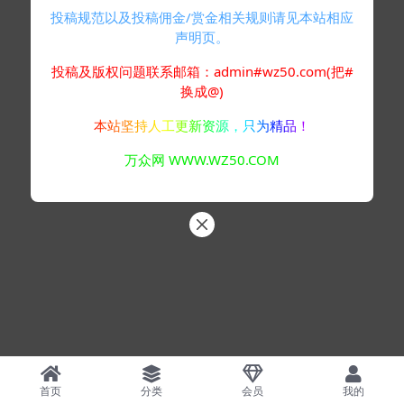
投稿规范以及投稿佣金/赏金相关规则请见本站相应
声明页。
投稿及版权问题联系邮箱：admin#wz50.com(把#
换成@)
本站坚持人工更新资源，只为精品！
万众网 WWW.WZ50.COM
首页
分类
会员
我的