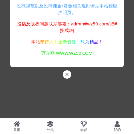
投稿规范以及投稿佣金/赏金相关规则请见本站相应
声明页。
投稿及版权问题联系邮箱：admin#wz50.com(把#
换成@)
本站坚持人工更新资源，只为精品！
万众网 WWW.WZ50.COM
首页
分类
会员
我的