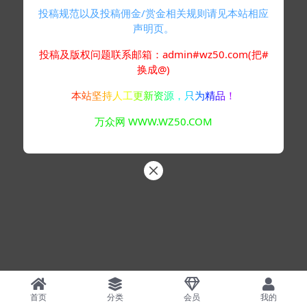
投稿规范以及投稿佣金/赏金相关规则请见本站相应
声明页。
投稿及版权问题联系邮箱：admin#wz50.com(把#
换成@)
本站坚持人工更新资源，只为精品！
万众网 WWW.WZ50.COM
首页
分类
会员
我的