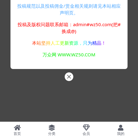
投稿规范以及投稿佣金/赏金相关规则请见本站相应
声明页。
投稿及版权问题联系邮箱：admin#wz50.com(把#
换成@)
本站坚持人工更新资源，只为精品！
万众网 WWW.WZ50.COM
首页
分类
会员
我的