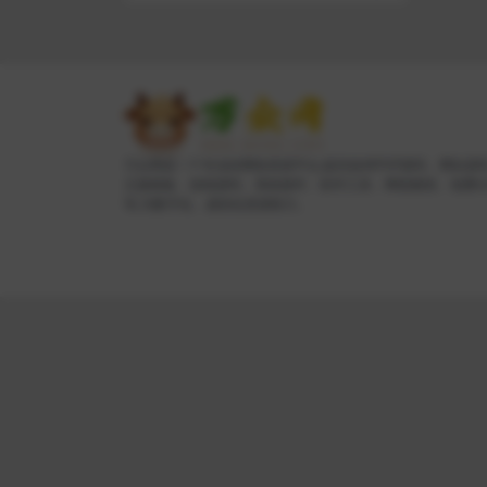
万众网是一个专业的网络资源平台,提供各种PHP源码、网站源
主题模板、游戏源码、系统插件、软件工具、网络教程、免费
等,为数字化、虚拟化资源助力。