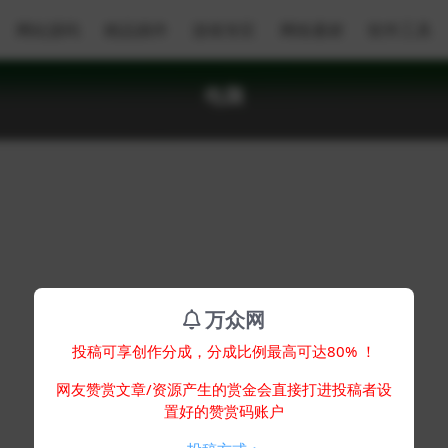
网站源码
精品插件
游戏专区
网络素材
软件工具
电脑
万众网
投稿可享创作分成，分成比例最高可达80% ！
网友赞赏文章/资源产生的赏金会直接打进投稿者设
置好的赞赏码账户