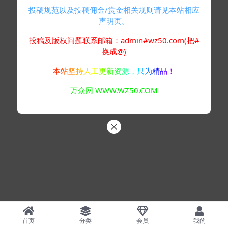
投稿规范以及投稿佣金/赏金相关规则请见本站相应
声明页。
投稿及版权问题联系邮箱：admin#wz50.com(把#
换成@)
本站坚持人工更新资源，只为精品！
万众网 WWW.WZ50.COM
首页
分类
会员
我的