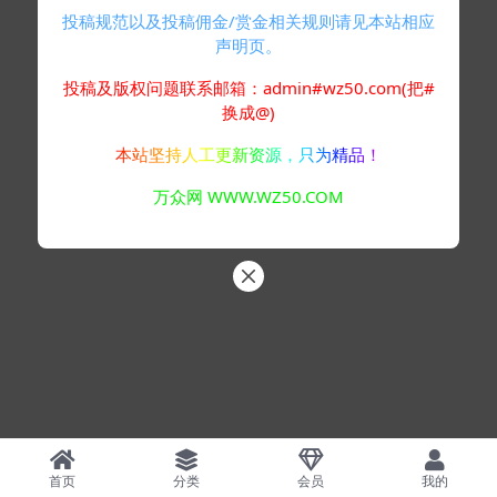
投稿规范以及投稿佣金/赏金相关规则请见本站相应
声明页。
投稿及版权问题联系邮箱：admin#wz50.com(把#
换成@)
本站坚持人工更新资源，只为精品！
万众网 WWW.WZ50.COM
首页
分类
会员
我的