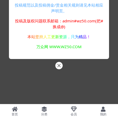
投稿规范以及投稿佣金/赏金相关规则请见本站相应
声明页。
投稿及版权问题联系邮箱：admin#wz50.com(把#
换成@)
本站坚持人工更新资源，只为精品！
万众网 WWW.WZ50.COM
首页
分类
会员
我的