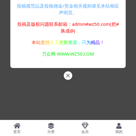
投稿规范以及投稿佣金/赏金相关规则请见本站相应
声明页。
投稿及版权问题联系邮箱：admin#wz50.com(把#
换成@)
本站坚持人工更新资源，只为精品！
万众网 WWW.WZ50.COM
首页
分类
会员
我的