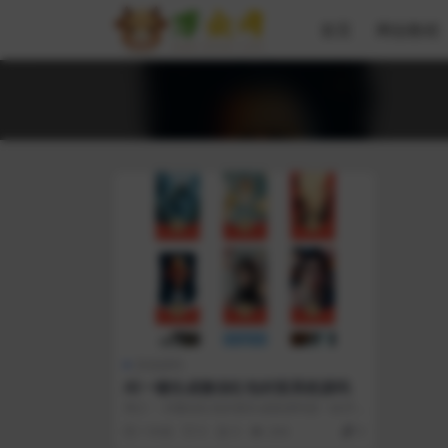
首页
网创教程
其他源码
AI一键生成微信红包封面系统源码
简介： AI微信红包封面生成器源码是一款开
源的微信红包封面生成工具，由前腾讯微信...
1 年前
0
0
204
0