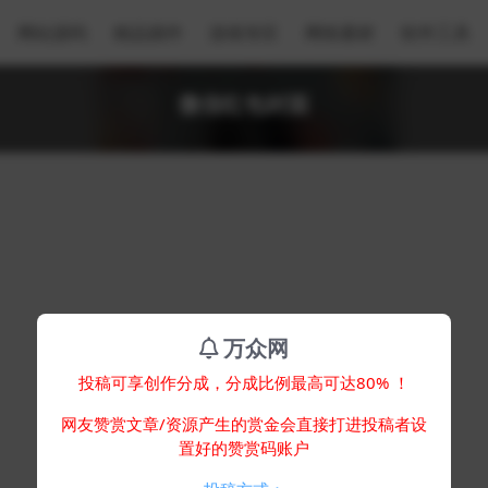
网站源码
精品插件
游戏专区
网络素材
软件工具
微信红包封面
万众网
投稿可享创作分成，分成比例最高可达80% ！
网友赞赏文章/资源产生的赏金会直接打进投稿者设
置好的赞赏码账户