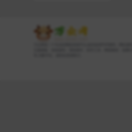
万众网是一个专业的网络资源平台,提供各种PHP源码、网站源
主题模板、游戏源码、系统插件、软件工具、网络教程、免费
等,为数字化、虚拟化资源助力。