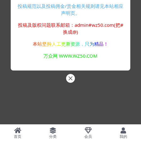
投稿规范以及投稿佣金/赏金相关规则请见本站相应
声明页。
投稿及版权问题联系邮箱：admin#wz50.com(把#
换成@)
本站坚持人工更新资源，只为精品！
万众网 WWW.WZ50.COM
首页
分类
会员
我的