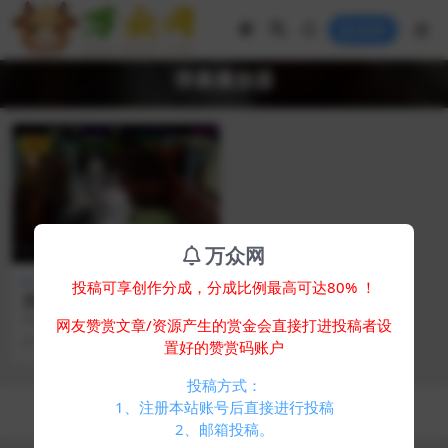
登录
弹幕播放器
VIP
万众网
视频音乐
投稿可享创作分成，分成比例最高可达80% ！
觅知ART弹幕播放器全新UI |
MizhiPlayer多功能播放器 |
简介： 一款觅知全新定制的苹果C
网友赞赏文章/资源产生的赏金会直接打进投稿者设
苹果CMS视频弹幕播放器
MS UI 播放器Artplayer内核开发多
1 年前
337
30
置好的赞赏码账户
功...
投稿方式：
Copyright © 2024
万众网
- All rights reserved
1、注册本站账号后直接进行投稿
浙ICP备05025058号-4
2、邮箱投稿。