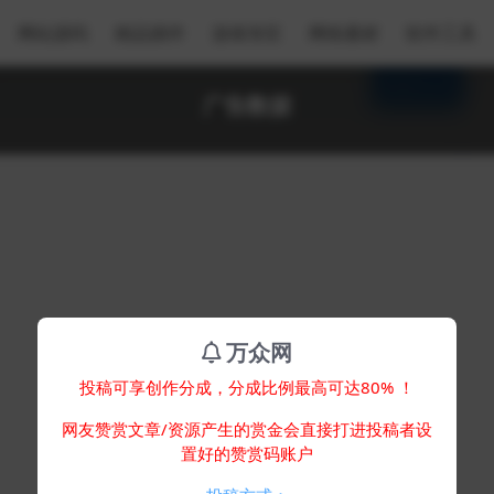
网站源码
精品插件
游戏专区
网络素材
软件工具
广告数据
万众网
投稿可享创作分成，分成比例最高可达80% ！
网友赞赏文章/资源产生的赏金会直接打进投稿者设
置好的赞赏码账户