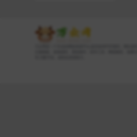
万众网是一个专业的网络资源平台,提供各种PHP源码、网站源
主题模板、游戏源码、系统插件、软件工具、网络教程、免费
等,为数字化、虚拟化资源助力。