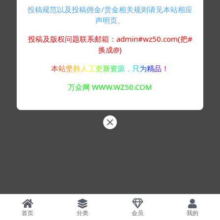
投稿规范以及投稿佣金/赏金相关规则请见本站相应
声明页。
投稿及版权问题联系邮箱：admin#wz50.com(把#
换成@)
本站坚持人工更新资源，只为精品！
万众网 WWW.WZ50.COM
首页
分类
会员
我的