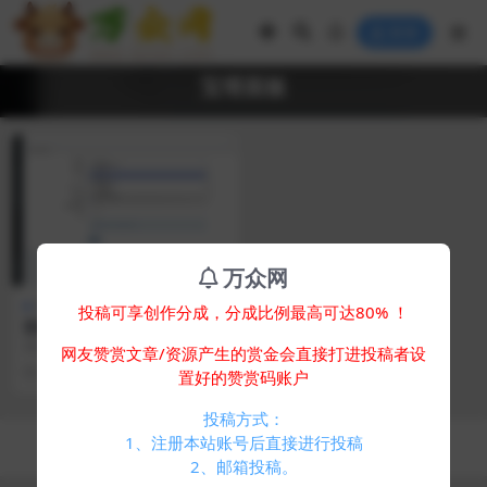
登录
宝塔面板
万众网
免费专区
其他源码
投稿可享创作分成，分成比例最高可达80% ！
彩虹聚合DNS管理系统源码V
2.0.1，SSL证书自动申请与部
简介： 彩虹聚合DNS管理系统 V2.
网友赞赏文章/资源产生的赏金会直接打进投稿者设
署
0.1 版本已更新，该版本新增SSL证
2 年前
306
0
置好的赞赏码账户
书申...
投稿方式：
Copyright © 2024
万众网
- All rights reserved
1、注册本站账号后直接进行投稿
浙ICP备05025058号-4
2、邮箱投稿。