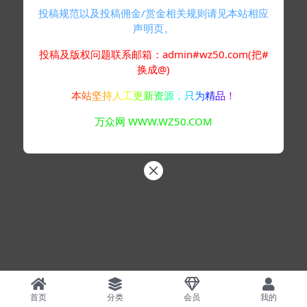
投稿规范以及投稿佣金/赏金相关规则请见本站相应
声明页。
投稿及版权问题联系邮箱：admin#wz50.com(把#
换成@)
本站坚持人工更新资源，只为精品！
万众网 WWW.WZ50.COM
首页
分类
会员
我的