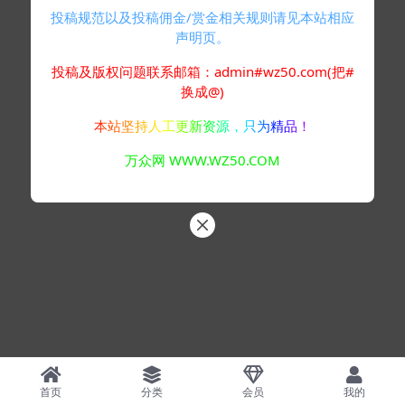
投稿规范以及投稿佣金/赏金相关规则请见本站相应
声明页。
投稿及版权问题联系邮箱：admin#wz50.com(把#
换成@)
本站坚持人工更新资源，只为精品！
万众网 WWW.WZ50.COM
首页
分类
会员
我的