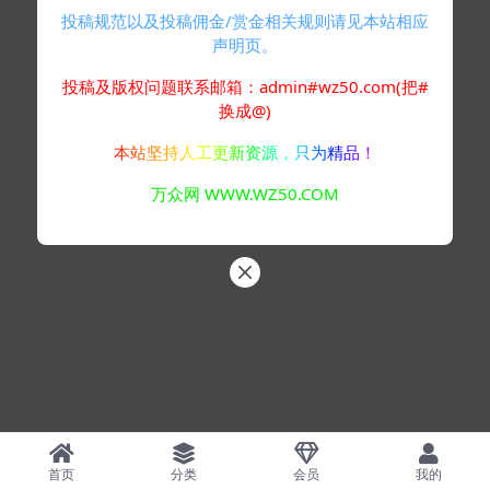
投稿规范以及投稿佣金/赏金相关规则请见本站相应
声明页。
投稿及版权问题联系邮箱：admin#wz50.com(把#
换成@)
本站坚持人工更新资源，只为精品！
万众网 WWW.WZ50.COM
首页
分类
会员
我的