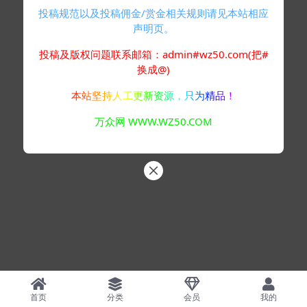
投稿规范以及投稿佣金/赏金相关规则请见本站相应
声明页。
投稿及版权问题联系邮箱：admin#wz50.com(把#
换成@)
本站坚持人工更新资源，只为精品！
万众网 WWW.WZ50.COM
首页
分类
会员
我的