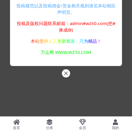
投稿规范以及投稿佣金/赏金相关规则请见本站相应
声明页。
投稿及版权问题联系邮箱：admin#wz50.com(把#
换成@)
本站坚持人工更新资源，只为精品！
万众网 WWW.WZ50.COM
首页
分类
会员
我的