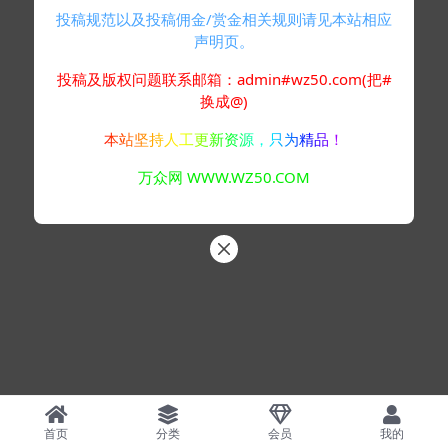
投稿规范以及投稿佣金/赏金相关规则请见本站相应
声明页。
投稿及版权问题联系邮箱：admin#wz50.com(把#
换成@)
本站坚持人工更新资源，只为精品！
万众网 WWW.WZ50.COM
首页
分类
会员
我的