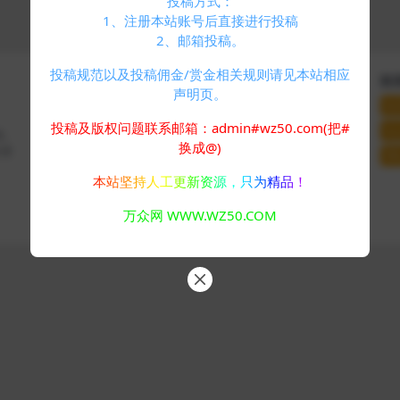
投稿方式：
1、注册本站账号后直接进行投稿
2、邮箱投稿。
投稿规范以及投稿佣金/赏金相关规则请见本站相应
快速导航
关于本站
联
声明页。
个人中心
VIP介绍
联
标签云
客服咨询
投稿及版权问题联系邮箱：admin#wz50.com(把#
站
码、
友情链接
推广计划
换成@)
分享
网
本站坚持人工更新资源，只为精品！
Copyright © 2024
万众网
- All rights reserved
万众网 WWW.WZ50.COM
浙ICP备05025058号-4