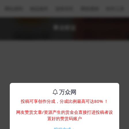
网站源码
精品插件
游戏专区
网络素材
软件工具
事业财运
万众网
投稿可享创作分成，分成比例最高可达80% ！
网友赞赏文章/资源产生的赏金会直接打进投稿者设
置好的赞赏码账户