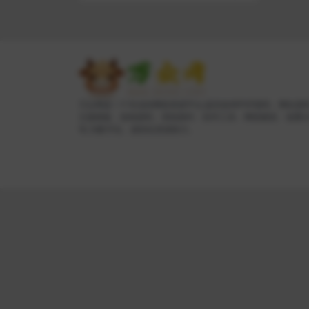
万众网是一个专业的网络资源平台,提供各种PHP源码、网站源
主题模板、游戏源码、系统插件、软件工具、网络教程、免费
等,为数字化、虚拟化资源助力。