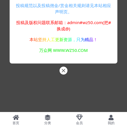
投稿规范以及投稿佣金/赏金相关规则请见本站相应
声明页。
投稿及版权问题联系邮箱：admin#wz50.com(把#
换成@)
本站坚持人工更新资源，只为精品！
万众网 WWW.WZ50.COM
首页
分类
会员
我的