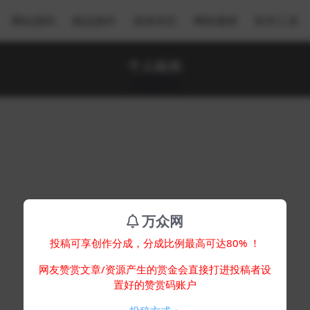
网站源码
精品插件
游戏专区
网络素材
软件工具
个人站长
万众网
投稿可享创作分成，分成比例最高可达80% ！
网友赞赏文章/资源产生的赏金会直接打进投稿者设
置好的赞赏码账户