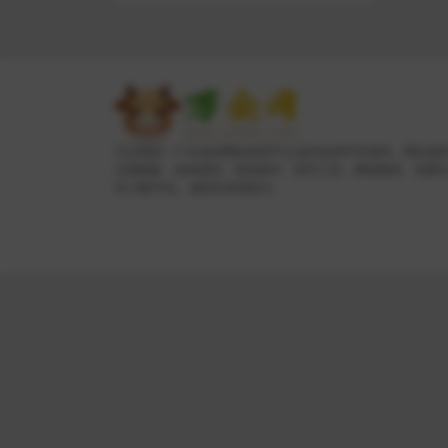
万众网是一个专业的网络资源平台,提供各种PHP源码、网站源
主题模板、游戏源码、系统插件、软件工具、网络教程、免费
等,为数字化、虚拟化资源助力。