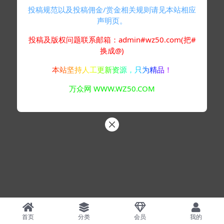
投稿规范以及投稿佣金/赏金相关规则请见本站相应
声明页。
投稿及版权问题联系邮箱：admin#wz50.com(把#
换成@)
本站坚持人工更新资源，只为精品！
万众网 WWW.WZ50.COM
首页
分类
会员
我的