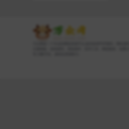
万众网是一个专业的网络资源平台,提供各种PHP源码、网站源
主题模板、游戏源码、系统插件、软件工具、网络教程、免费
等,为数字化、虚拟化资源助力。