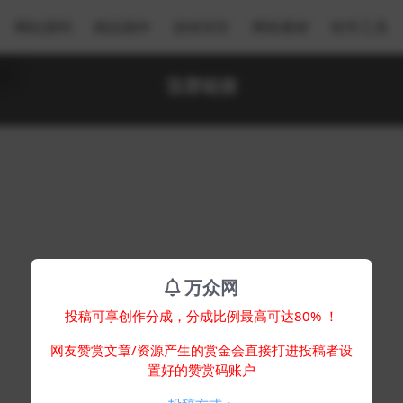
网站源码
精品插件
游戏专区
网络素材
软件工具
迅雷链接
万众网
投稿可享创作分成，分成比例最高可达80% ！
网友赞赏文章/资源产生的赏金会直接打进投稿者设
置好的赞赏码账户