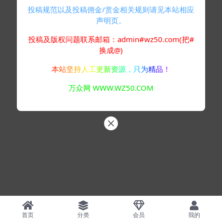
投稿规范以及投稿佣金/赏金相关规则请见本站相应
声明页。
投稿及版权问题联系邮箱：admin#wz50.com(把#
换成@)
本站坚持人工更新资源，只为精品！
万众网 WWW.WZ50.COM
首页
分类
会员
我的