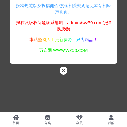
投稿规范以及投稿佣金/赏金相关规则请见本站相应
声明页。
投稿及版权问题联系邮箱：admin#wz50.com(把#
换成@)
本站坚持人工更新资源，只为精品！
万众网 WWW.WZ50.COM
首页
分类
会员
我的