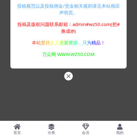
投稿规范以及投稿佣金/赏金相关规则请见本站相应
声明页。
投稿及版权问题联系邮箱：admin#wz50.com(把#
换成@)
本站坚持人工更新资源，只为精品！
万众网 WWW.WZ50.COM
首页
分类
会员
我的