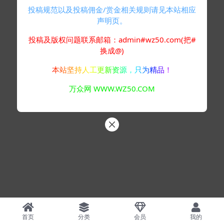
投稿规范以及投稿佣金/赏金相关规则请见本站相应
声明页。
投稿及版权问题联系邮箱：admin#wz50.com(把#
换成@)
本站坚持人工更新资源，只为精品！
万众网 WWW.WZ50.COM
首页
分类
会员
我的