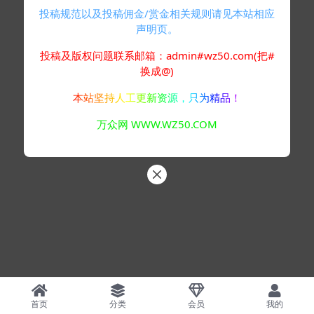
投稿规范以及投稿佣金/赏金相关规则请见本站相应
声明页。
投稿及版权问题联系邮箱：admin#wz50.com(把#
换成@)
本站坚持人工更新资源，只为精品！
万众网 WWW.WZ50.COM
首页
分类
会员
我的