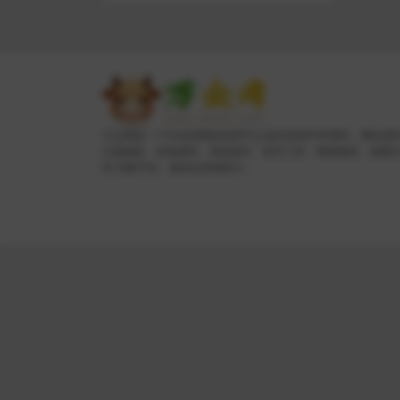
万众网是一个专业的网络资源平台,提供各种PHP源码、网站源
主题模板、游戏源码、系统插件、软件工具、网络教程、免费
等,为数字化、虚拟化资源助力。