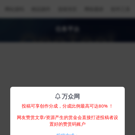
网站源码
精品插件
游戏专区
网络素材
软件工具
任务平台
万众网
投稿可享创作分成，分成比例最高可达80% ！
网友赞赏文章/资源产生的赏金会直接打进投稿者设
置好的赞赏码账户